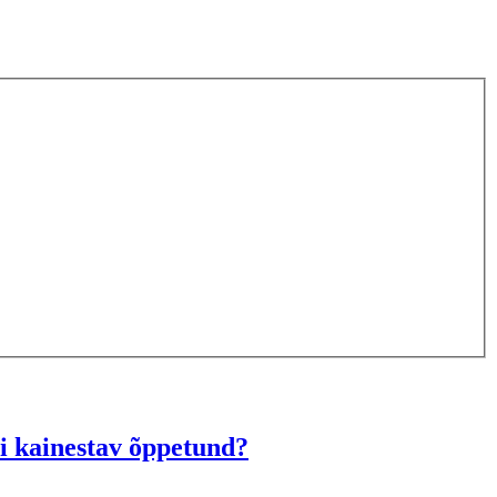
õi kainestav õppetund?