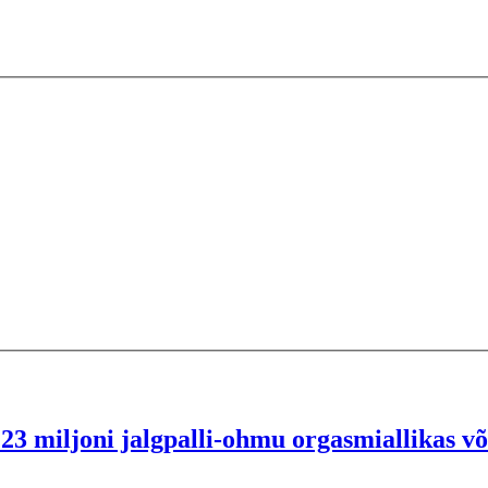
 23 miljoni jalgpalli-ohmu orgasmiallikas v